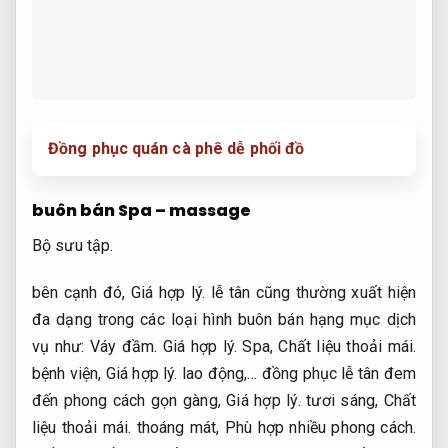
Đồng phục quán cà phê dễ phối đồ
buôn bán Spa – massage
Bộ sưu tập.
bên cạnh đó,
Giá hợp lý.
lễ tân cũng thường xuất hiện
đa dạng trong các loại hình buôn bán hạng mục dịch
vụ như:
Váy đầm.
Giá hợp lý.
Spa,
Chất liệu thoải mái.
bệnh viện,
Giá hợp lý.
lao động,… đồng phục lễ tân đem
đến phong cách gọn gàng,
Giá hợp lý.
tươi sáng,
Chất
liệu thoải mái.
thoáng mát,
Phù hợp nhiều phong cách.