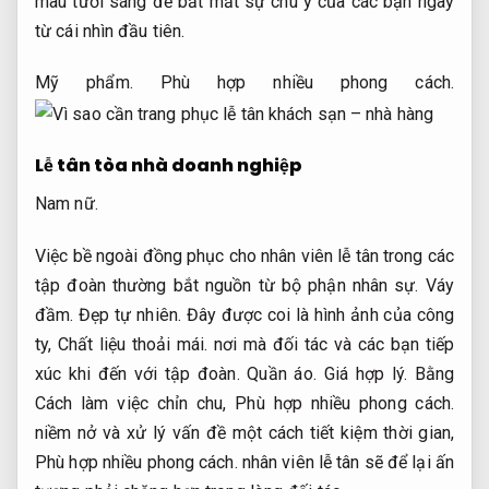
màu tươi sáng để bắt mắt sự chú ý của các bạn ngay
từ cái nhìn đầu tiên.
Mỹ phẩm.
Phù hợp nhiều phong cách.
Lễ tân tòa nhà doanh nghiệp
Nam nữ.
Việc bề ngoài đồng phục cho nhân viên lễ tân trong các
tập đoàn thường bắt nguồn từ bộ phận nhân sự.
Váy
đầm.
Đẹp tự nhiên.
Đây được coi là hình ảnh của công
ty,
Chất liệu thoải mái.
nơi mà đối tác và các bạn tiếp
xúc khi đến với tập đoàn.
Quần áo.
Giá hợp lý.
Bằng
Cách làm việc chỉn chu,
Phù hợp nhiều phong cách.
niềm nở và xử lý vấn đề một cách tiết kiệm thời gian,
Phù hợp nhiều phong cách.
nhân viên lễ tân sẽ để lại ấn