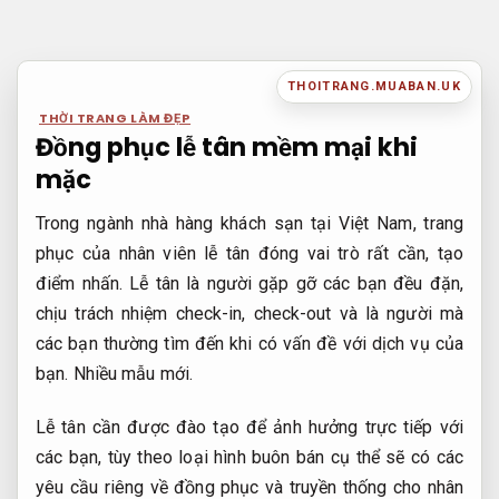
Bỏ
qua
nội
THOITRANG.MUABAN.UK
dung
THỜI TRANG LÀM ĐẸP
Đồng phục lễ tân mềm mại khi
mặc
Trong ngành nhà hàng khách sạn tại Việt Nam, trang
phục của nhân viên lễ tân đóng vai trò rất cần, tạo
điểm nhấn. Lễ tân là người gặp gỡ các bạn đều đặn,
chịu trách nhiệm check-in, check-out và là người mà
các bạn thường tìm đến khi có vấn đề với dịch vụ của
bạn.
Nhiều mẫu mới.
Lễ tân cần được đào tạo để ảnh hưởng trực tiếp với
các bạn, tùy theo loại hình buôn bán cụ thể sẽ có các
yêu cầu riêng về đồng phục và truyền thống cho nhân