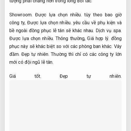
tượng phải chăng hơn trong lòng đối tác.
Showroom.
Được lựa chọn nhiều.
tùy theo bao giờ
công ty,
Được lựa chọn nhiều.
yêu cầu về phụ kiện và
bề ngoài đồng phục lễ tân sẽ khác nhau.
Dịch vụ spa.
Được lựa chọn nhiều.
Thông thường,
Giá hợp lý.
đồng
phục này sẽ khác biệt so với các phòng ban khác.
Váy
đầm.
Đẹp tự nhiên.
Thường thì chỉ có các công ty lớn
mới có đội ngũ lễ tân.
Giá tốt.
Đẹp tự nhiên.