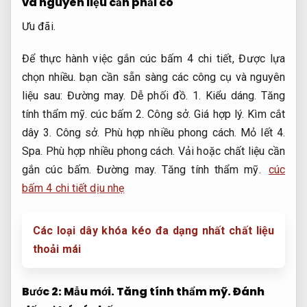
và nguyên liệu cần phải có
Ưu đãi.
Để thực hành việc gắn cúc bấm 4 chi tiết,
Được lựa
chọn nhiều.
bạn cần sẵn sàng các công cụ và nguyên
liệu sau:
Đường may.
Dễ phối đồ.
1.
Kiểu dáng.
Tăng
tính thẩm mỹ.
cúc bấm 2.
Công sở.
Giá hợp lý.
Kìm cắt
dây 3.
Công sở.
Phù hợp nhiều phong cách.
Mỏ lết 4.
Spa.
Phù hợp nhiều phong cách.
Vải hoặc chất liệu cần
gắn cúc bấm.
Đường may.
Tăng tính thẩm mỹ.
cúc
bấm 4 chi tiết dịu nhẹ
Các loại dây khóa kéo đa dạng nhất chất liệu
thoải mái
Bước 2:
Mẫu mới.
Tăng tính thẩm mỹ.
Đánh