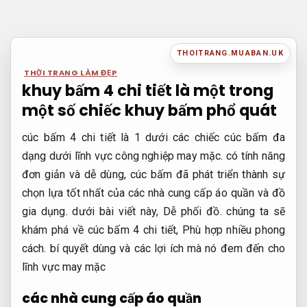
Bỏ
qua
nội
THOITRANG.MUABAN.UK
dung
THỜI TRANG LÀM ĐẸP
khuy bấm 4 chi tiết là một trong
một số chiếc khuy bấm phổ quát
cúc bấm 4 chi tiết là 1 dưới các chiếc cúc bấm đa
dạng dưới lĩnh vực công nghiệp may mặc. có tính năng
đơn giản và dễ dùng, cúc bấm đã phát triển thành sự
chọn lựa tốt nhất của các nhà cung cấp áo quần và đồ
gia dụng. dưới bài viết này,
Dễ phối đồ.
chúng ta sẽ
khám phá về cúc bấm 4 chi tiết,
Phù hợp nhiều phong
cách.
bí quyết dùng và các lợi ích mà nó đem đến cho
lĩnh vực may mặc
các nhà cung cấp áo quần