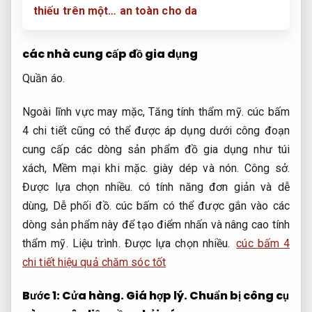
thiếu trên một… an toàn cho da
các nhà cung cấp đồ gia dụng
Quần áo.
Ngoài lĩnh vực may mặc,
Tăng tính thẩm mỹ.
cúc bấm
4 chi tiết cũng có thể được áp dụng dưới công đoạn
cung cấp các dòng sản phẩm đồ gia dụng như túi
xách,
Mềm mại khi mặc.
giày dép và nón.
Công sở.
Được lựa chọn nhiều.
có tính năng đơn giản và dễ
dùng,
Dễ phối đồ.
cúc bấm có thể được gắn vào các
dòng sản phẩm này để tạo điểm nhấn và nâng cao tính
thẩm mỹ.
Liệu trình.
Được lựa chọn nhiều.
cúc bấm 4
chi tiết hiệu quả chăm sóc tốt
Bước 1:
Cửa hàng.
Giá hợp lý.
Chuẩn bị công cụ