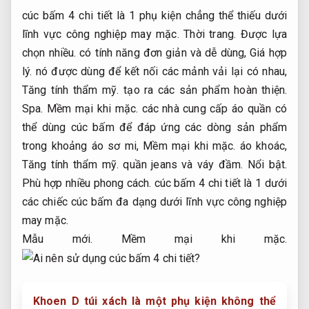
cúc bấm 4 chi tiết là 1 phụ kiện chẳng thể thiếu dưới
lĩnh vực công nghiệp may mặc.
Thời trang.
Được lựa
chọn nhiều.
có tính năng đơn giản và dễ dùng,
Giá hợp
lý.
nó được dùng để kết nối các mảnh vải lại có nhau,
Tăng tính thẩm mỹ.
tạo ra các sản phẩm hoàn thiện.
Spa.
Mềm mại khi mặc.
các nhà cung cấp áo quần có
thể dùng cúc bấm để đáp ứng các dòng sản phẩm
trong khoảng áo sơ mi,
Mềm mại khi mặc.
áo khoác,
Tăng tính thẩm mỹ.
quần jeans và váy đầm.
Nổi bật.
Phù hợp nhiều phong cách.
cúc bấm 4 chi tiết là 1 dưới
các chiếc cúc bấm đa dạng dưới lĩnh vực công nghiệp
may mặc.
Mẫu mới.
Mềm mại khi mặc.
Khoen D túi xách là một phụ kiện không thể